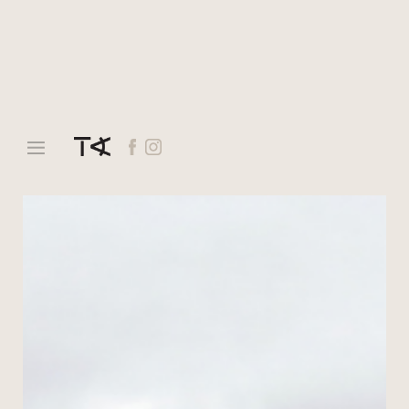
Casa VE.
2024 — Vivienda