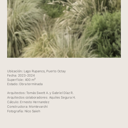
Ubicación: Lago Rupanco, Puerto Octay
Fecha: 2023-2024
Superficie: 400 m²
Estado: Obra terminada
Arquitectos: Tomás Swett A. y Gabriel Díaz R.
Arquitectos colaboradores: Aquiles Segura H.
Cálculo: Ernesto Hernandez
Constructora: Montevarchi
Fotografía: Nico Saieh