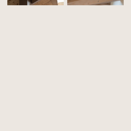
Figura 04.
A la izquierda, se ve la cocina con una lucarna que le otorga
luz natural. A la derecha, el pasillo principal de la casa que
conecta todos los sectores de la casa.