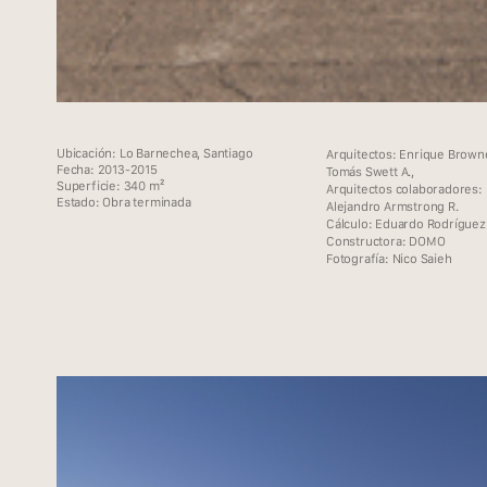
Ubicación: Lo Barnechea, Santiago
Arquitectos: Enrique Browne
Fecha: 2013-2015
Tomás Swett A.,
Superficie: 340 m²
Arquitectos colaboradores:
Estado: Obra terminada
Alejandro Armstrong R.
Cálculo: Eduardo Rodríguez
Constructora: DOMO
Fotografía: Nico Saieh